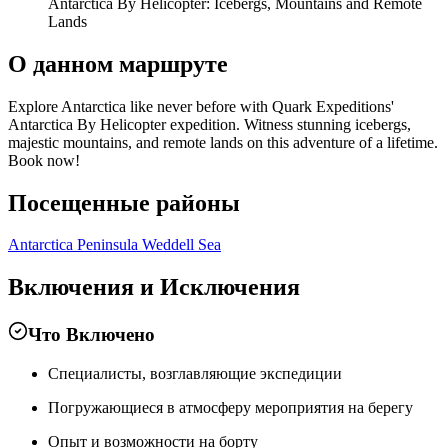
Antarctica By Helicopter: Icebergs, Mountains and Remote
Lands
О данном маршруте
Explore Antarctica like never before with Quark Expeditions'
Antarctica By Helicopter expedition. Witness stunning icebergs,
majestic mountains, and remote lands on this adventure of a lifetime.
Book now!
Посещенные районы
Antarctica Peninsula
Weddell Sea
Включения и Исключения
Что Включено
Специалисты, возглавляющие экспедиции
Погружающиеся в атмосферу мероприятия на берегу
Опыт и возможности на борту