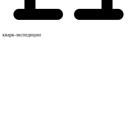
кварк-экспедиции