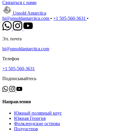
Связаться с нами
Unsold Antarctica
hi@unsoldantarctica.com
•
+1 505-560-3631
•
Эл. почта
hi@unsoldantarctica.com
Телефон
+1 505-560-3631
Подписывайтесь
Направления
Южный полярный круг
Южная Георгия
Фолклендские острова
Полуостров