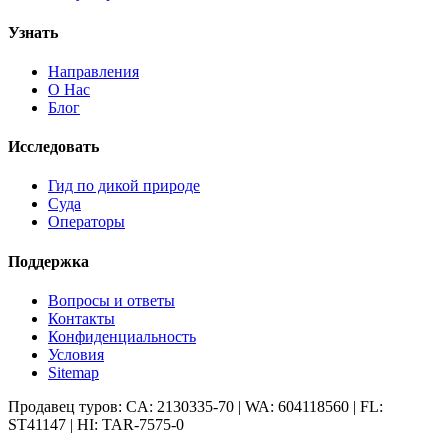
Узнать
Направления
О Нас
Блог
Исследовать
Гид по дикой природе
Суда
Операторы
Поддержка
Вопросы и ответы
Контакты
Конфиденциальность
Условия
Sitemap
Продавец туров: CA: 2130335-70 | WA: 604118560 | FL:
ST41147 | HI: TAR-7575-0