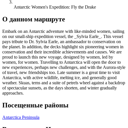
Antarctic Women's Expedition: Fly the Drake
О данном маршруте
Embark on an Antarctic adventure with like-minded women, sailing
on our small-ship expedition vessel, the _Sylvia Earle_. This vessel
pays tribute to Dr. Sylvia Earle, an ambassador to conservation on
the planet. In addition, the decks highlight six pioneering women in
conservation and their incredible achievements and causes. We are
proud to launch this new voyage, designed by women, led by
women, for women. Travelling to Antarctica will open the door to
new experiences, perhaps new challenges, and with the Aurora-style
of travel, new friendships too. Late summer is a great time to visit
Antarctica, with active wildlife, melting ice, and generally good
weather. Skuas, terns and a suite of petrels wheel against a backdrop
of spectacular sunsets, as the days shorten, and winter gradually
approaches.
Посещенные районы
Antarctica Peninsula