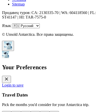
Sitemap
Продавец туров: CA: 2130335-70 | WA: 604118560 | FL:
ST41147 | HI: TAR-7575-0
Язык
© Unsold Antarctica. Все права защищены.
Your Preferences
Login to save
Travel Dates
Pick the months you'd consider for your Antarctica trip.