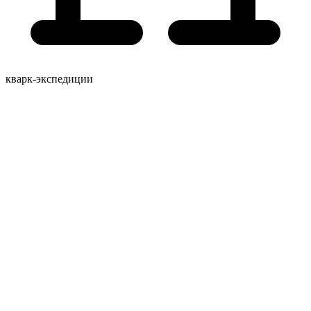
кварк-экспедиции