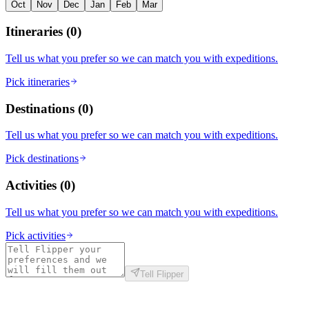
Oct
Nov
Dec
Jan
Feb
Mar
Itineraries
(
0
)
Tell us what you prefer so we can match you with expeditions.
Pick itineraries
Destinations
(
0
)
Tell us what you prefer so we can match you with expeditions.
Pick destinations
Activities
(
0
)
Tell us what you prefer so we can match you with expeditions.
Pick activities
Tell Flipper