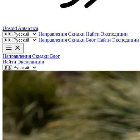
Unsold
Antarctica
Направления
Скидки
Найти Экспедиции
Направления
Скидки
Блог
Найти Экспедиции
Направления
Скидки
Блог
Найти Экспедиции