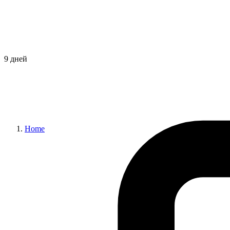
9 дней
Home