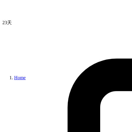
23天
Home