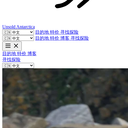
Unsold
Antarctica
目的地
特价
寻找探险
目的地
特价
博客
寻找探险
目的地
特价
博客
寻找探险