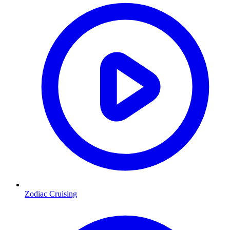
Zodiac Cruising