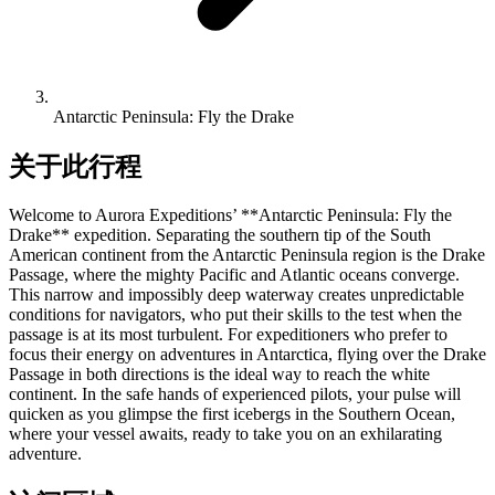
Antarctic Peninsula: Fly the Drake
关于此行程
Welcome to Aurora Expeditions’ **Antarctic Peninsula: Fly the
Drake** expedition. Separating the southern tip of the South
American continent from the Antarctic Peninsula region is the Drake
Passage, where the mighty Pacific and Atlantic oceans converge.
This narrow and impossibly deep waterway creates unpredictable
conditions for navigators, who put their skills to the test when the
passage is at its most turbulent. For expeditioners who prefer to
focus their energy on adventures in Antarctica, flying over the Drake
Passage in both directions is the ideal way to reach the white
continent. In the safe hands of experienced pilots, your pulse will
quicken as you glimpse the first icebergs in the Southern Ocean,
where your vessel awaits, ready to take you on an exhilarating
adventure.