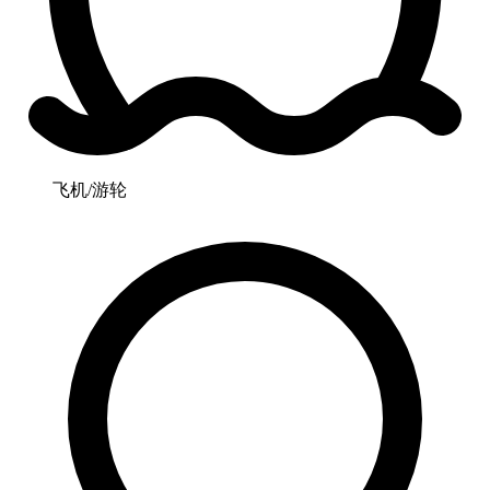
飞机/游轮