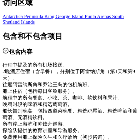
访问区域
Antarctica Peninsula
King George Island
Punta Arenas
South
Shetland Islands
包含和不包含项目
包含内容
行程中提及的所有机场接送。
2晚酒店住宿（含早餐），分别位于阿雷纳斯角（第1天和第9
天）。
往返阿雷纳斯角和乔治王岛的包机航班。
船上住宿（包括每日客舱服务）。
航程中的所有餐食、小吃、茶、咖啡、软饮料和果汁。
晚餐时段的啤酒和精选葡萄酒。
船长告别晚宴，包括四道菜晚餐、精选鸡尾酒、精选啤酒和葡
萄酒、无酒精饮料。
所有岸上游览和冲锋舟巡游。
探险队提供的教育讲座和导游服务。
免费使用船上探险医生和医疗诊所（初步咨询）。