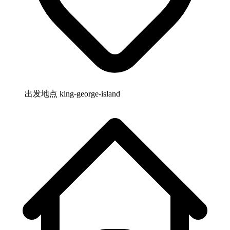
出发地点
king-george-island