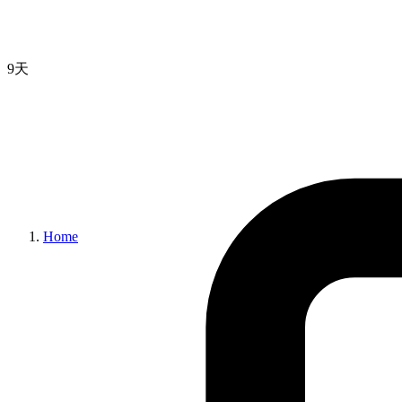
9天
Home