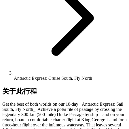
Antarctic Express: Cruise South, Fly North
关于此行程
Get the best of both worlds on our 10-day _Antarctic Express: Sail
South, Fly North_. Achieve a polar rite of passage by crossing the
legendary 800-km (500-mile) Drake Passage by ship—and on your
return, board a comfortable charter flight at King George Island for a
three-hour flight over the infamous waterway. That leaves several