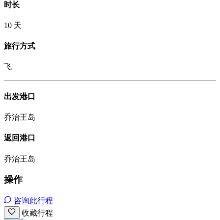
时长
10 天
旅行方式
飞
出发港口
乔治王岛
返回港口
乔治王岛
操作
咨询此行程
收藏行程