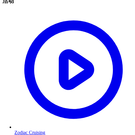
活动
Zodiac Cruising