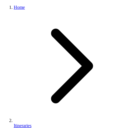
Home
Itineraries