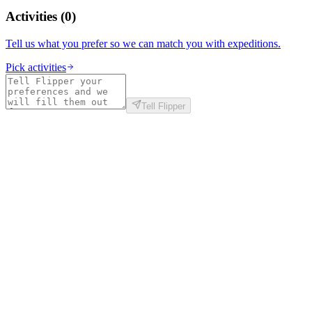
Activities
(
0
)
Tell us what you prefer so we can match you with expeditions.
Pick activities
Tell Flipper