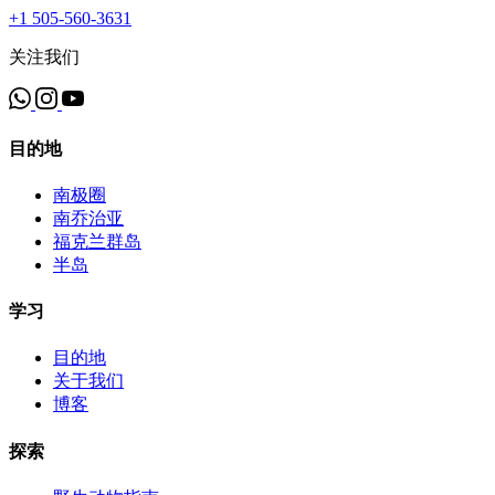
+1 505-560-3631
关注我们
目的地
南极圈
南乔治亚
福克兰群岛
半岛
学习
目的地
关于我们
博客
探索