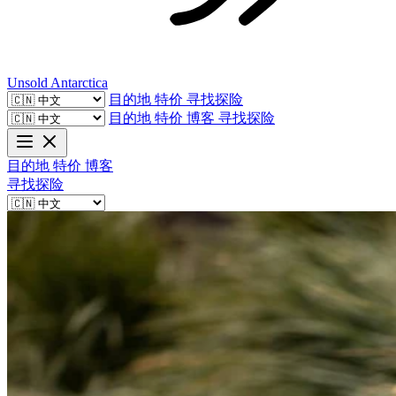
Unsold
Antarctica
目的地
特价
寻找探险
目的地
特价
博客
寻找探险
目的地
特价
博客
寻找探险