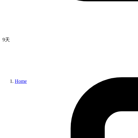
9天
Home