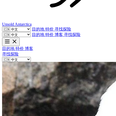
Unsold
Antarctica
目的地
特价
寻找探险
目的地
特价
博客
寻找探险
目的地
特价
博客
寻找探险