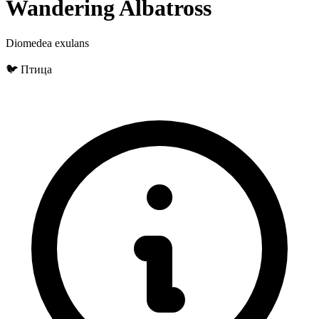
Wandering Albatross
Diomedea exulans
🐦 Птица