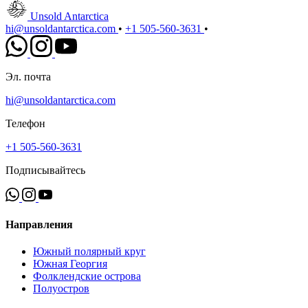
Unsold Antarctica
hi@unsoldantarctica.com
•
+1 505-560-3631
•
Эл. почта
hi@unsoldantarctica.com
Телефон
+1 505-560-3631
Подписывайтесь
Направления
Южный полярный круг
Южная Георгия
Фолклендские острова
Полуостров