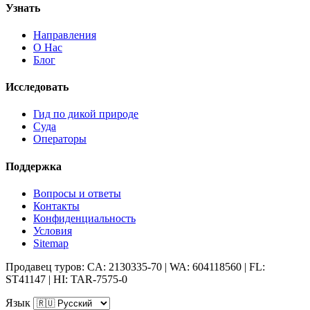
Узнать
Направления
О Нас
Блог
Исследовать
Гид по дикой природе
Суда
Операторы
Поддержка
Вопросы и ответы
Контакты
Конфиденциальность
Условия
Sitemap
Продавец туров: CA: 2130335-70 | WA: 604118560 | FL:
ST41147 | HI: TAR-7575-0
Язык