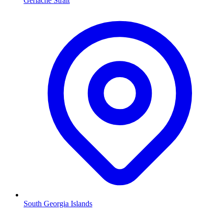
Gerlache Strait
South Georgia Islands