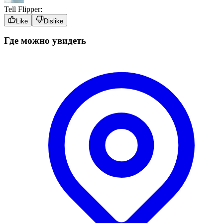
Tell Flipper:
Like
Dislike
Где можно увидеть