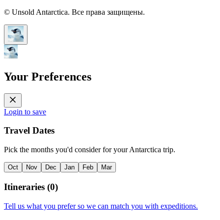
© Unsold Antarctica. Все права защищены.
Your Preferences
Login to save
Travel Dates
Pick the months you'd consider for your Antarctica trip.
Oct
Nov
Dec
Jan
Feb
Mar
Itineraries
(
0
)
Tell us what you prefer so we can match you with expeditions.