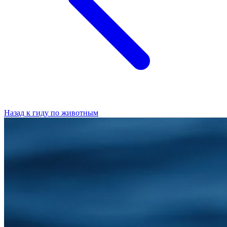
Назад к гиду по животным