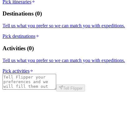
Pick itineraries
Destinations
(
0
)
Tell us what you prefer so we can match you with expeditions.
Pick destinations
Activities
(
0
)
Tell us what you prefer so we can match you with expeditions.
Pick activities
Tell Flipper