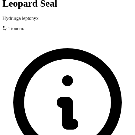
Leopard Seal
Hydrurga leptonyx
🦭 Тюлень