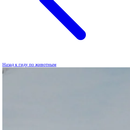
Назад к гиду по животным