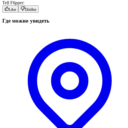
Tell Flipper:
Like
Dislike
Где можно увидеть