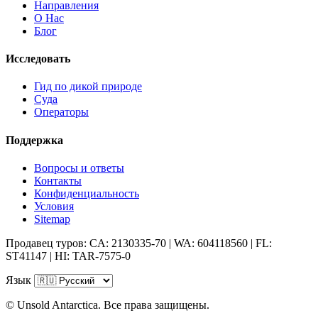
Направления
О Нас
Блог
Исследовать
Гид по дикой природе
Суда
Операторы
Поддержка
Вопросы и ответы
Контакты
Конфиденциальность
Условия
Sitemap
Продавец туров: CA: 2130335-70 | WA: 604118560 | FL:
ST41147 | HI: TAR-7575-0
Язык
© Unsold Antarctica. Все права защищены.