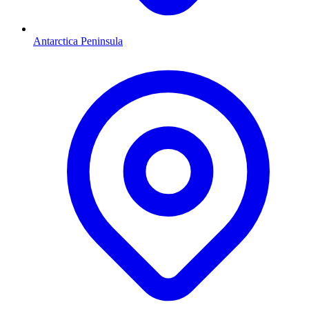
Antarctica Peninsula