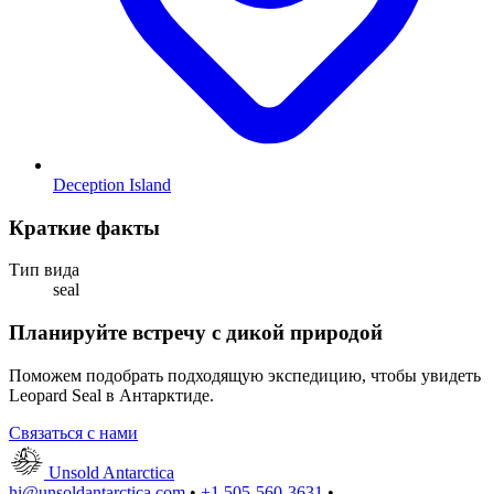
Deception Island
Краткие факты
Тип вида
seal
Планируйте встречу с дикой природой
Поможем подобрать подходящую экспедицию, чтобы увидеть
Leopard Seal в Антарктиде.
Связаться с нами
Unsold Antarctica
hi@unsoldantarctica.com
•
+1 505-560-3631
•