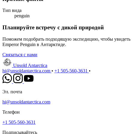
Тип вида
penguin
Планируйте встречу с дикой природой
Поможем подобрать подходящую экспедицию, чтобы увидеть
Emperor Penguin в Антарктиде.
Связаться с нами
Unsold Antarctica
hi@unsoldantarctica.com
•
+1 505-560-3631
•
Эл. почта
hi@unsoldantarctica.com
Телефон
+1 505-560-3631
Подписывайтесь