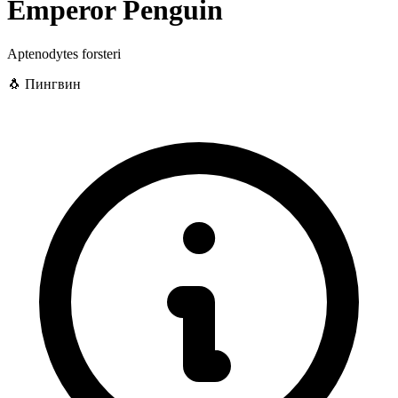
Emperor Penguin
Aptenodytes forsteri
🐧 Пингвин