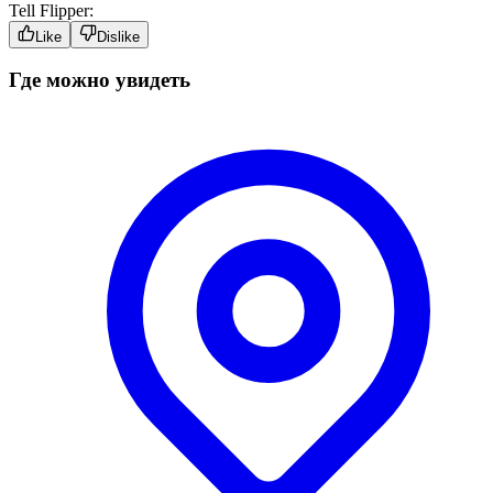
Tell Flipper:
Like
Dislike
Где можно увидеть