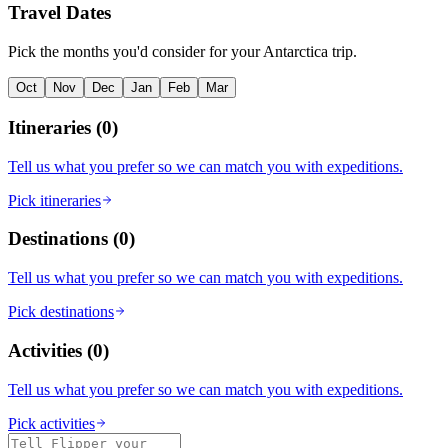
Travel Dates
Pick the months you'd consider for your Antarctica trip.
Oct
Nov
Dec
Jan
Feb
Mar
Itineraries
(
0
)
Tell us what you prefer so we can match you with expeditions.
Pick itineraries
Destinations
(
0
)
Tell us what you prefer so we can match you with expeditions.
Pick destinations
Activities
(
0
)
Tell us what you prefer so we can match you with expeditions.
Pick activities