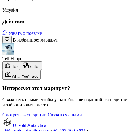
Ушуайя
Действия
Узнать о поездке
В избранное: маршрут
Tell Flipper:
Like
Dislike
What You'll See
Интересует этот маршрут?
Свяжитесь с нами, чтобы узнать больше о данной экспедиции
и забронировать место.
Смотреть экспедиции
Связаться с нами
Unsold Antarctica
hi@unsoldantarctica.com
•
+1 505-560-3631
•