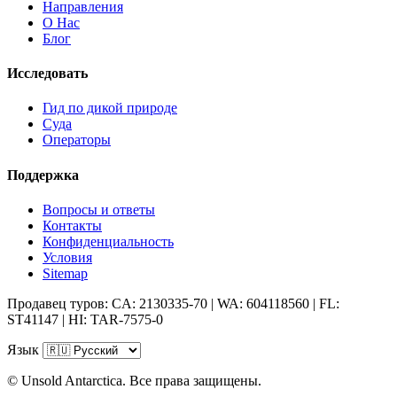
Направления
О Нас
Блог
Исследовать
Гид по дикой природе
Суда
Операторы
Поддержка
Вопросы и ответы
Контакты
Конфиденциальность
Условия
Sitemap
Продавец туров: CA: 2130335-70 | WA: 604118560 | FL:
ST41147 | HI: TAR-7575-0
Язык
© Unsold Antarctica. Все права защищены.