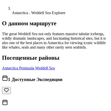
Antarctica - Weddell Sea Explorer
О данном маршруте
The great Weddell Sea not only features massive tabular icebergs,
wildly dramatic landscapes, and fascinating historical sites, but it is
also one of the best places in Antarctica for viewing iconic wildlife
like whales, seals and many other rarely seen seabirds.
Посещенные районы
Antarctica Peninsula
Weddell Sea
1
Доступные Экспедиции