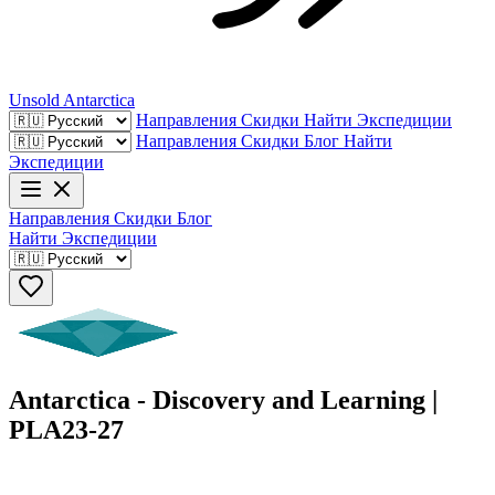
Unsold
Antarctica
Направления
Скидки
Найти Экспедиции
Направления
Скидки
Блог
Найти
Экспедиции
Направления
Скидки
Блог
Найти Экспедиции
Antarctica - Discovery and Learning |
PLA23-27