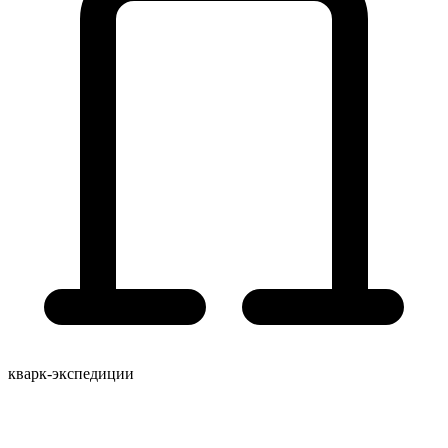
кварк-экспедиции