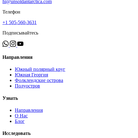
hi@unsoldantarctica.com
Телефон
+1 505-560-3631
Подписывайтесь
Направления
Южный полярный круг
Южная Георгия
Фолклендские острова
Полуостров
Узнать
Направления
О Нас
Блог
Исследовать