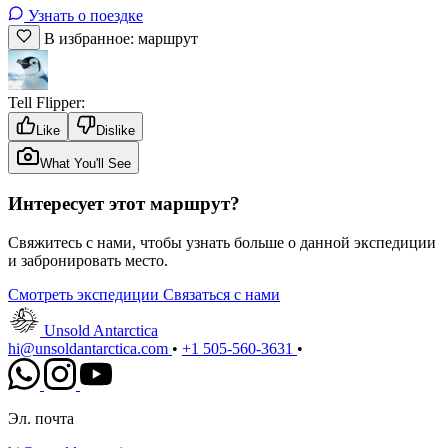
Узнать о поездке
В избранное: маршрут
Tell Flipper:
Like
Dislike
What You'll See
Интересует этот маршрут?
Свяжитесь с нами, чтобы узнать больше о данной экспедиции
и забронировать место.
Смотреть экспедиции
Связаться с нами
Unsold Antarctica
hi@unsoldantarctica.com
•
+1 505-560-3631
•
Эл. почта