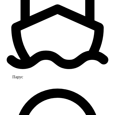
Парус