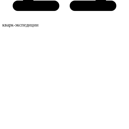
кварк-экспедиции