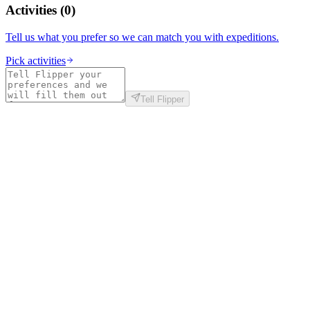
Activities
(
0
)
Tell us what you prefer so we can match you with expeditions.
Pick activities
Tell Flipper