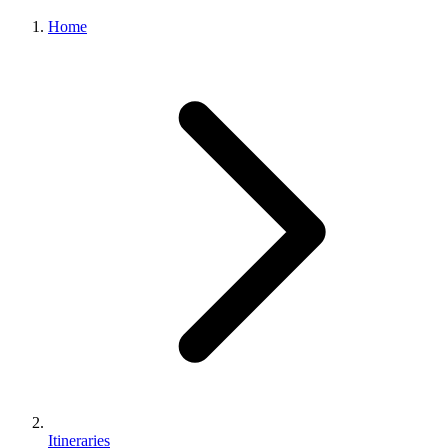
Home
Itineraries