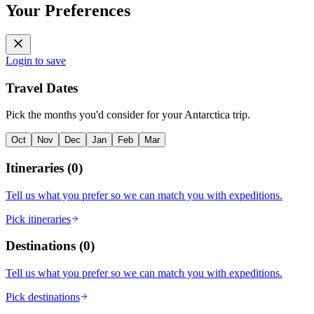
Your Preferences
Login to save
Travel Dates
Pick the months you'd consider for your Antarctica trip.
Oct
Nov
Dec
Jan
Feb
Mar
Itineraries
(
0
)
Tell us what you prefer so we can match you with expeditions.
Pick itineraries
Destinations
(
0
)
Tell us what you prefer so we can match you with expeditions.
Pick destinations