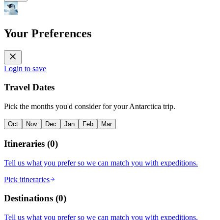
Your Preferences
Login to save
Travel Dates
Pick the months you'd consider for your Antarctica trip.
Oct
Nov
Dec
Jan
Feb
Mar
Itineraries
(
0
)
Tell us what you prefer so we can match you with expeditions.
Pick itineraries
Destinations
(
0
)
Tell us what you prefer so we can match you with expeditions.