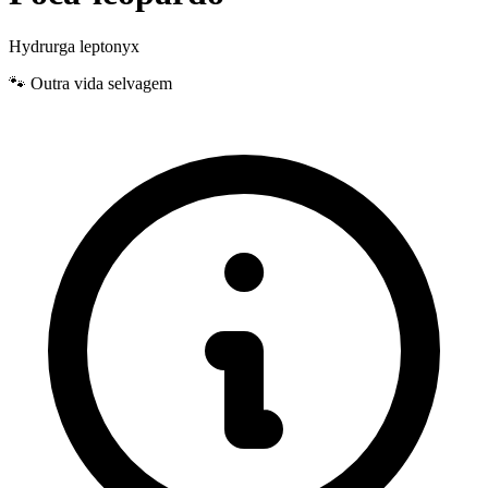
Hydrurga leptonyx
🐾 Outra vida selvagem