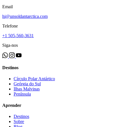
Email
hi@unsoldantarctica.com
Telefone
+1 505-560-3631
Siga-nos
Destinos
Círculo Polar Antártico
Geórgia do Sul
Ilhas Malvinas
Península
Aprender
Destinos
Sobre
Blog