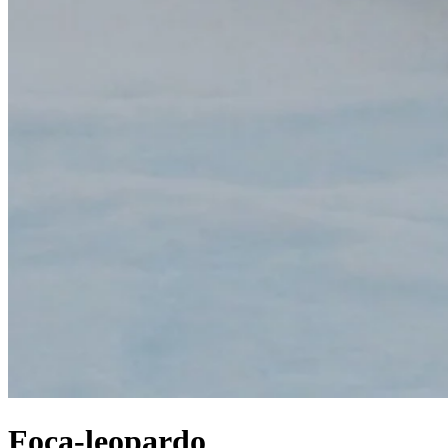
Foca-leopardo