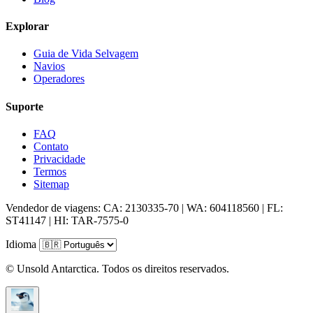
Explorar
Guia de Vida Selvagem
Navios
Operadores
Suporte
FAQ
Contato
Privacidade
Termos
Sitemap
Vendedor de viagens: CA: 2130335-70 | WA: 604118560 | FL:
ST41147 | HI: TAR-7575-0
Idioma
© Unsold Antarctica. Todos os direitos reservados.