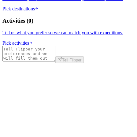
Pick destinations
Activities
(
0
)
Tell us what you prefer so we can match you with expeditions.
Pick activities
Tell Flipper