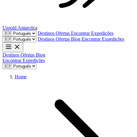
Unsold
Antarctica
Destinos
Ofertas
Encontrar Expedições
Destinos
Ofertas
Blog
Encontrar Expedições
Destinos
Ofertas
Blog
Encontrar Expedições
Home