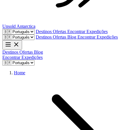
Unsold
Antarctica
Destinos
Ofertas
Encontrar Expedições
Destinos
Ofertas
Blog
Encontrar Expedições
Destinos
Ofertas
Blog
Encontrar Expedições
Home