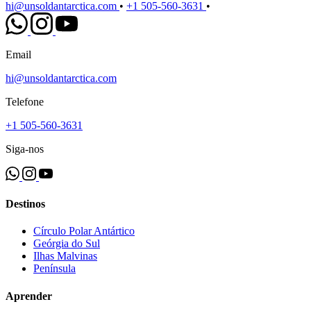
hi@unsoldantarctica.com
•
+1 505-560-3631
•
Email
hi@unsoldantarctica.com
Telefone
+1 505-560-3631
Siga-nos
Destinos
Círculo Polar Antártico
Geórgia do Sul
Ilhas Malvinas
Península
Aprender