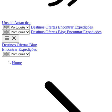
Unsold
Antarctica
Destinos
Ofertas
Encontrar Expedições
Destinos
Ofertas
Blog
Encontrar Expedições
Destinos
Ofertas
Blog
Encontrar Expedições
Home