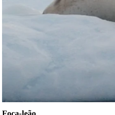
Foca-leão