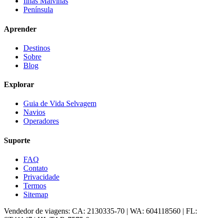
Ilhas Malvinas
Península
Aprender
Destinos
Sobre
Blog
Explorar
Guia de Vida Selvagem
Navios
Operadores
Suporte
FAQ
Contato
Privacidade
Termos
Sitemap
Vendedor de viagens: CA: 2130335-70 | WA: 604118560 | FL: