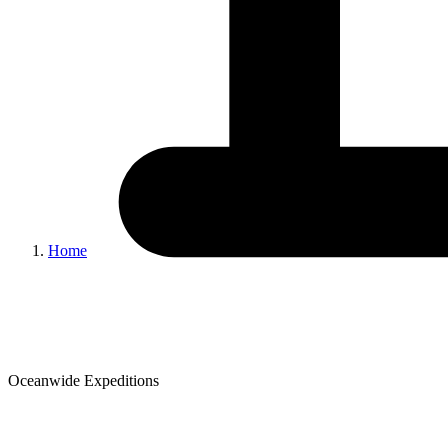
Home
Oceanwide Expeditions