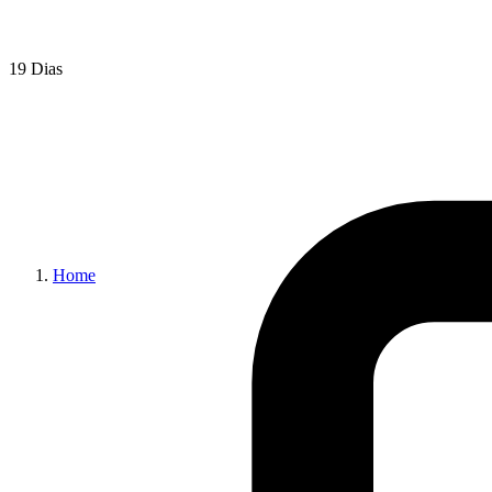
19 Dias
Home