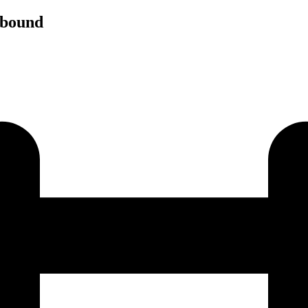
hbound