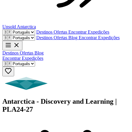
Unsold
Antarctica
Destinos
Ofertas
Encontrar Expedições
Destinos
Ofertas
Blog
Encontrar Expedições
Destinos
Ofertas
Blog
Encontrar Expedições
Antarctica - Discovery and Learning |
PLA24-27