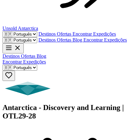
Unsold
Antarctica
Destinos
Ofertas
Encontrar Expedições
Destinos
Ofertas
Blog
Encontrar Expedições
Destinos
Ofertas
Blog
Encontrar Expedições
Antarctica - Discovery and Learning |
OTL29-28