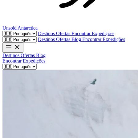
Unsold
Antarctica
Destinos
Ofertas
Encontrar Expedições
Destinos
Ofertas
Blog
Encontrar Expedições
Destinos
Ofertas
Blog
Encontrar Expedições