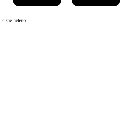
cisne-heleno