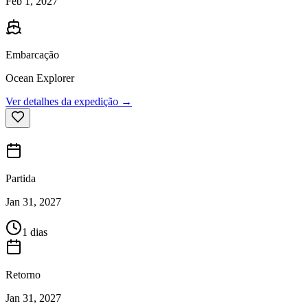
Feb 1, 2027
Embarcação
Ocean Explorer
Ver detalhes da expedição →
Partida
Jan 31, 2027
1 dias
Retorno
Jan 31, 2027