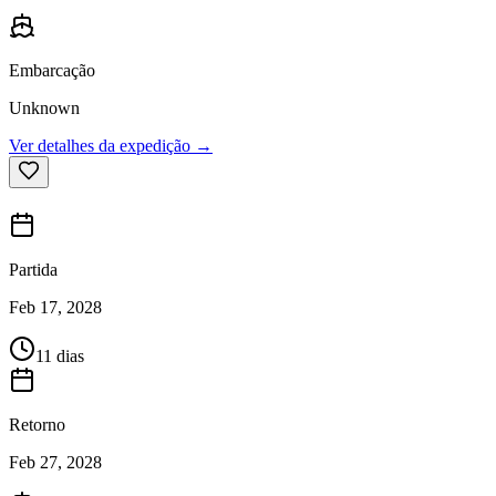
Embarcação
Unknown
Ver detalhes da expedição →
Partida
Feb 17, 2028
11 dias
Retorno
Feb 27, 2028