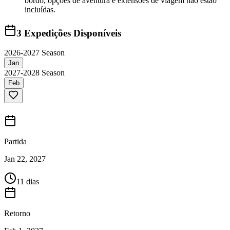
bordo, opções de aventura e extensões de viagem não estão
incluídas.
3
Expedições Disponíveis
2026-2027 Season
Jan
2027-2028 Season
Feb
Partida
Jan 22, 2027
11 dias
Retorno