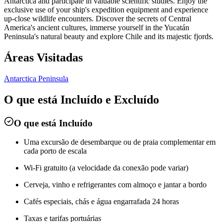
Antarctica and participate in valuable scientific studies. Enjoy the
exclusive use of your ship's expedition equipment and experience
up-close wildlife encounters. Discover the secrets of Central
America's ancient cultures, immerse yourself in the Yucatán
Peninsula's natural beauty and explore Chile and its majestic fjords.
Áreas Visitadas
Antarctica Peninsula
O que está Incluído e Excluído
O que está Incluído
Uma excursão de desembarque ou de praia complementar em
cada porto de escala
Wi-Fi gratuito (a velocidade da conexão pode variar)
Cerveja, vinho e refrigerantes com almoço e jantar a bordo
Cafés especiais, chás e água engarrafada 24 horas
Taxas e tarifas portuárias