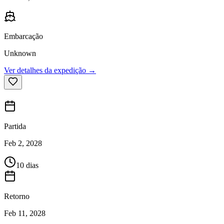
Embarcação
Unknown
Ver detalhes da expedição →
Partida
Feb 2, 2028
10 dias
Retorno
Feb 11, 2028