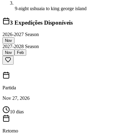
9-night ushuaia to king george island
3
Expedições Disponíveis
2026-2027 Season
Nov
2027-2028 Season
Nov
Feb
Partida
Nov 27, 2026
10 dias
Retorno