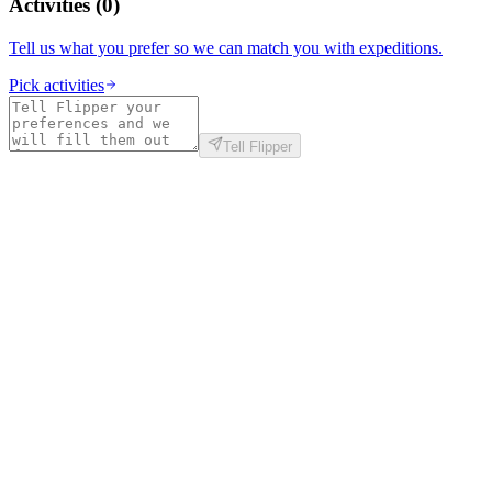
Activities
(
0
)
Tell us what you prefer so we can match you with expeditions.
Pick activities
Tell Flipper