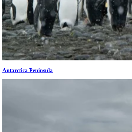
Antarctica Peninsula