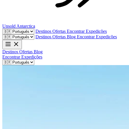
Unsold
Antarctica
Destinos
Ofertas
Encontrar Expedições
Destinos
Ofertas
Blog
Encontrar Expedições
Destinos
Ofertas
Blog
Encontrar Expedições