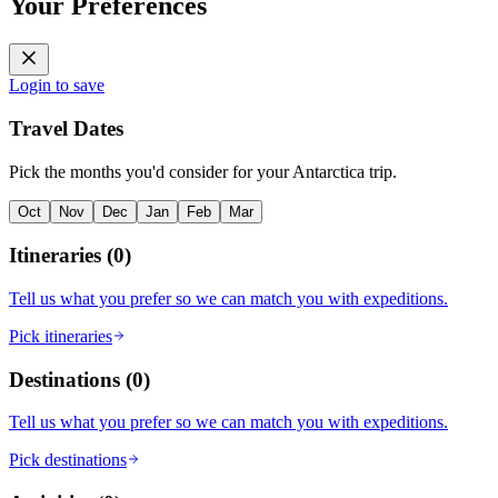
Your Preferences
Login to save
Travel Dates
Pick the months you'd consider for your Antarctica trip.
Oct
Nov
Dec
Jan
Feb
Mar
Itineraries
(
0
)
Tell us what you prefer so we can match you with expeditions.
Pick itineraries
Destinations
(
0
)
Tell us what you prefer so we can match you with expeditions.
Pick destinations