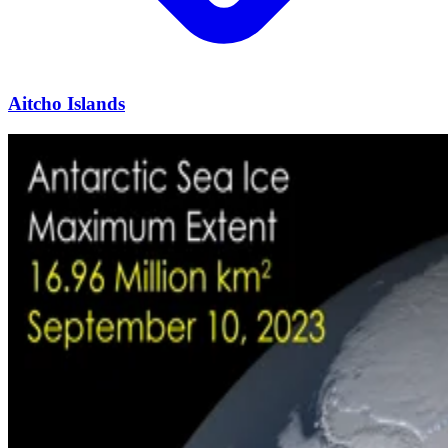
Aitcho Islands