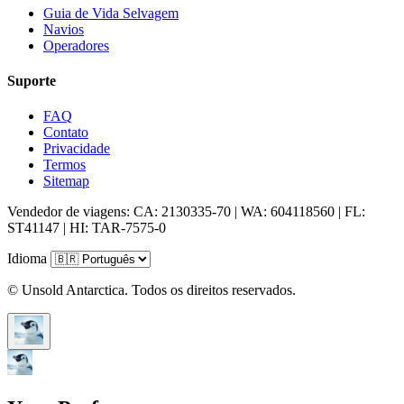
Guia de Vida Selvagem
Navios
Operadores
Suporte
FAQ
Contato
Privacidade
Termos
Sitemap
Vendedor de viagens: CA: 2130335-70 | WA: 604118560 | FL:
ST41147 | HI: TAR-7575-0
Idioma
© Unsold Antarctica. Todos os direitos reservados.