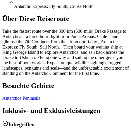
Antarctic Express: Fly South, Cruise North
Über Diese Reiseroute
Take the fastest route over the 800-km (500-mile) Drake Passage to
Antarctica—a three-hour flight from Punta Arenas, Chile—and
glimpse the 7th Continent from the air on our 9-day _Antarctic
Express: Fly South, Sail North._ Then board your waiting ship at
King George Island to explore Antarctica, and sail back across the
Drake to Ushuaia. Flying one way and sailing the other gives you
the best of both worlds. Expect unique wildlife sightings, rugged
landscapes, penguins and seals—and the unforgettable excitement of
standing on the Antarctic Continent for the first time.
Besuchte Gebiete
Antarctica Peninsula
Inklusiv- und Exklusivleistungen
Inbegriffen