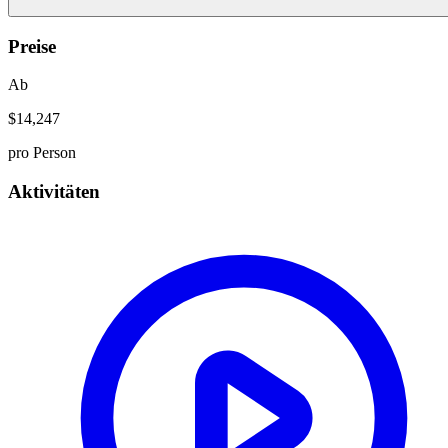
Preise
Ab
$14,247
pro Person
Aktivitäten