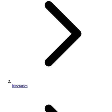
Itineraries