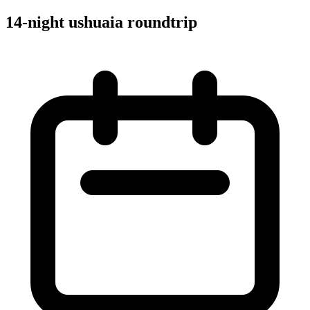
14-night ushuaia roundtrip