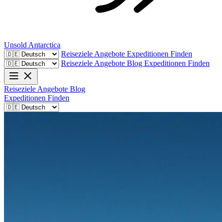
Unsold
Antarctica
Reiseziele
Angebote
Expeditionen Finden
Reiseziele
Angebote
Blog
Expeditionen Finden
Reiseziele
Angebote
Blog
Expeditionen Finden