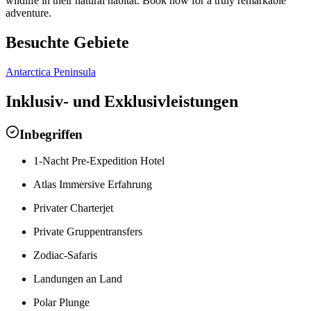
wildlife in their natural habitat. Book now for a truly remarkable
adventure.
Besuchte Gebiete
Antarctica Peninsula
Inklusiv- und Exklusivleistungen
Inbegriffen
1-Nacht Pre-Expedition Hotel
Atlas Immersive Erfahrung
Privater Charterjet
Private Gruppentransfers
Zodiac-Safaris
Landungen an Land
Polar Plunge