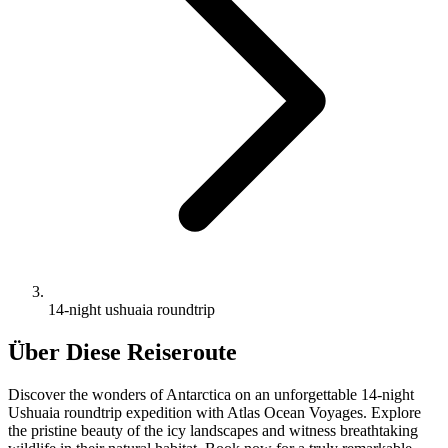
14-night ushuaia roundtrip
Über Diese Reiseroute
Discover the wonders of Antarctica on an unforgettable 14-night
Ushuaia roundtrip expedition with Atlas Ocean Voyages. Explore
the pristine beauty of the icy landscapes and witness breathtaking