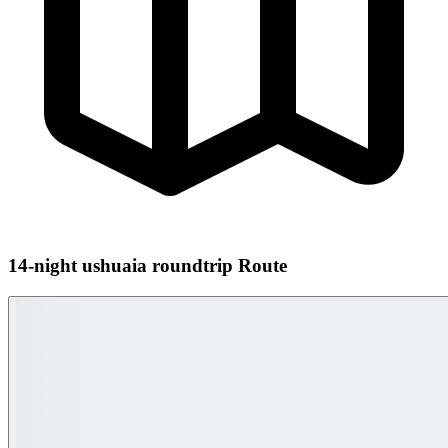
14-night ushuaia roundtrip Route