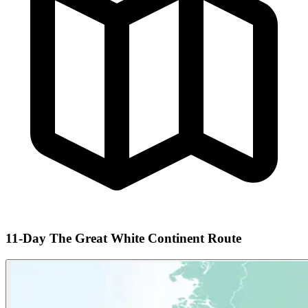
11-Day The Great White Continent Route