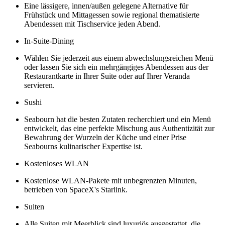
Eine lässigere, innen/außen gelegene Alternative für
Frühstück und Mittagessen sowie regional thematisierte
Abendessen mit Tischservice jeden Abend.
In-Suite-Dining
Wählen Sie jederzeit aus einem abwechslungsreichen Menü
oder lassen Sie sich ein mehrgängiges Abendessen aus der
Restaurantkarte in Ihrer Suite oder auf Ihrer Veranda
servieren.
Sushi
Seabourn hat die besten Zutaten recherchiert und ein Menü
entwickelt, das eine perfekte Mischung aus Authentizität zur
Bewahrung der Wurzeln der Küche und einer Prise
Seabourns kulinarischer Expertise ist.
Kostenloses WLAN
Kostenlose WLAN-Pakete mit unbegrenzten Minuten,
betrieben von SpaceX's Starlink.
Suiten
Alle Suiten mit Meerblick sind luxuriös ausgestattet, die