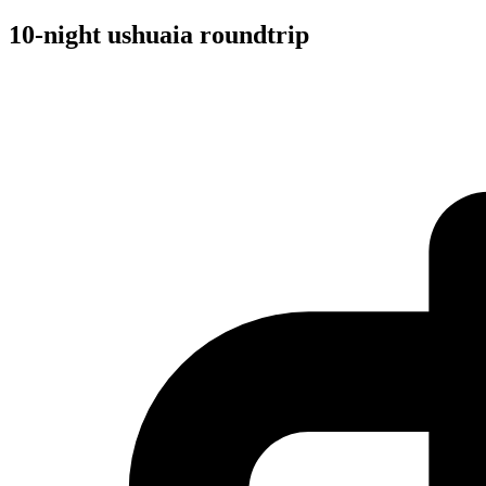
10-night ushuaia roundtrip