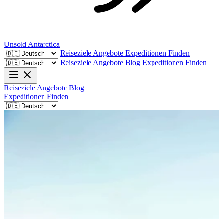
Unsold
Antarctica
Reiseziele
Angebote
Expeditionen Finden
Reiseziele
Angebote
Blog
Expeditionen Finden
Reiseziele
Angebote
Blog
Expeditionen Finden