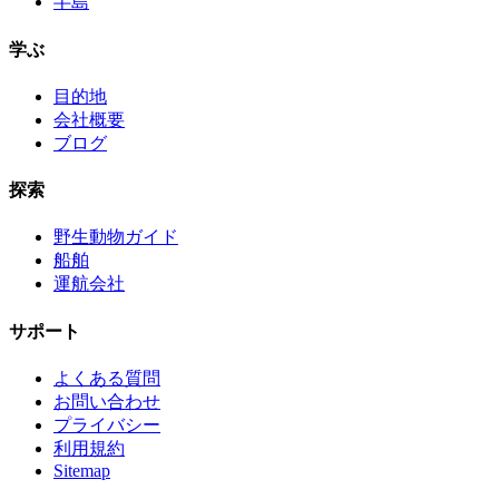
半島
学ぶ
目的地
会社概要
ブログ
探索
野生動物ガイド
船舶
運航会社
サポート
よくある質問
お問い合わせ
プライバシー
利用規約
Sitemap