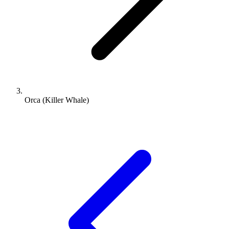
Orca (Killer Whale)