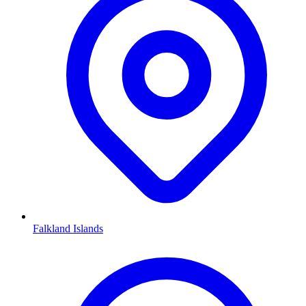
Falkland Islands