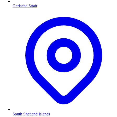
Gerlache Strait
South Shetland Islands