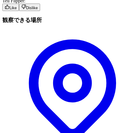
Tell Flipper:
Like
Dislike
観察できる場所