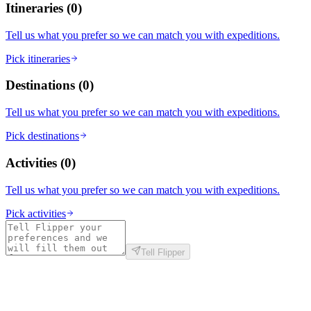
Itineraries
(
0
)
Tell us what you prefer so we can match you with expeditions.
Pick itineraries
Destinations
(
0
)
Tell us what you prefer so we can match you with expeditions.
Pick destinations
Activities
(
0
)
Tell us what you prefer so we can match you with expeditions.
Pick activities
Tell Flipper