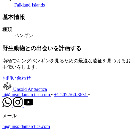
Falkland Islands
基本情報
種類
ペンギン
野生動物との出会いを計画する
南極でキングペンギンを見るための最適な遠征を見つけるお
手伝いをします。
お問い合わせ
Unsold Antarctica
hi@unsoldantarctica.com
•
+1 505-560-3631
•
メール
hi@unsoldantarctica.com