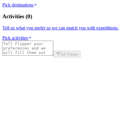
Pick destinations
Activities
(
0
)
Tell us what you prefer so we can match you with expeditions.
Pick activities
Tell Flipper