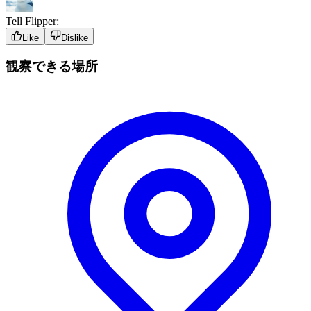
Tell Flipper:
Like
Dislike
観察できる場所