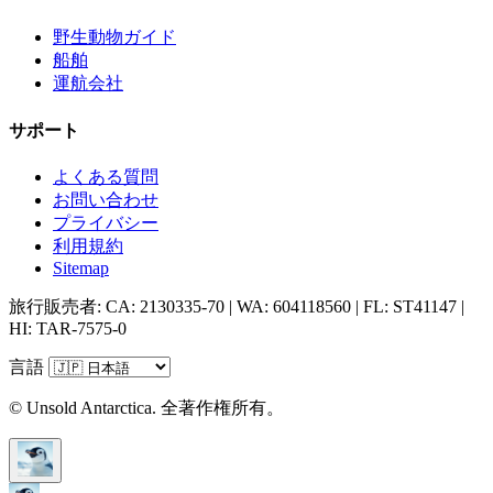
野生動物ガイド
船舶
運航会社
サポート
よくある質問
お問い合わせ
プライバシー
利用規約
Sitemap
旅行販売者: CA: 2130335-70 | WA: 604118560 | FL: ST41147 |
HI: TAR-7575-0
言語
© Unsold Antarctica. 全著作権所有。