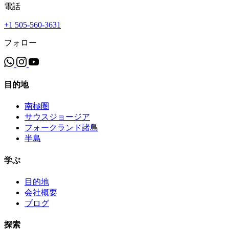
電話
+1 505-560-3631
フォロー
目的地
南極圏
サウスジョージア
フォークランド諸島
半島
学ぶ
目的地
会社概要
ブログ
探索