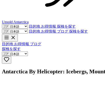
Unsold
Antarctica
目的地
お得情報
探検を探す
目的地
お得情報
ブログ
探検を探す
目的地
お得情報
ブログ
探検を探す
Antarctica By Helicopter: Icebergs, Moun