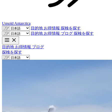
Unsold
Antarctica
目的地
お得情報
探検を探す
目的地
お得情報
ブログ
探検を探す
目的地
お得情報
ブログ
探検を探す