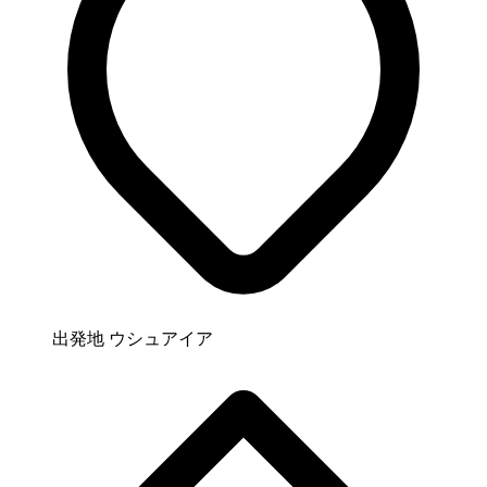
出発地
ウシュアイア