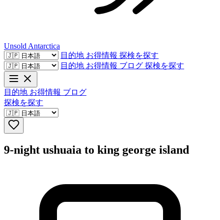
Unsold
Antarctica
目的地
お得情報
探検を探す
目的地
お得情報
ブログ
探検を探す
目的地
お得情報
ブログ
探検を探す
9-night ushuaia to king george island