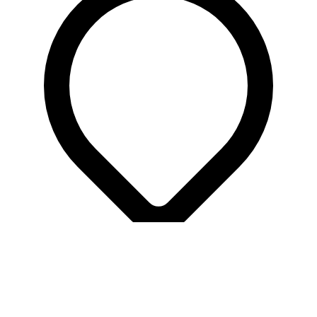
出発地
ウシュアイア