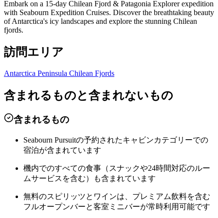
Embark on a 15-day Chilean Fjord & Patagonia Explorer expedition
with Seabourn Expedition Cruises. Discover the breathtaking beauty
of Antarctica's icy landscapes and explore the stunning Chilean
fjords.
訪問エリア
Antarctica Peninsula
Chilean Fjords
含まれるものと含まれないもの
含まれるもの
Seabourn Pursuitの予約されたキャビンカテゴリーでの
宿泊が含まれています
機内でのすべての食事（スナックや24時間対応のルー
ムサービスを含む）も含まれています
無料のスピリッツとワインは、プレミアム飲料を含む
フルオープンバーと客室ミニバーが常時利用可能です