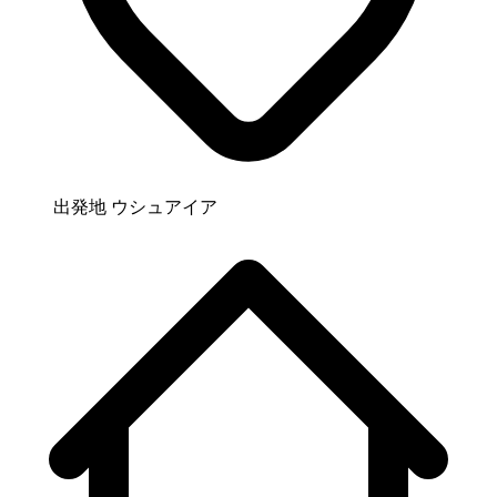
出発地
ウシュアイア