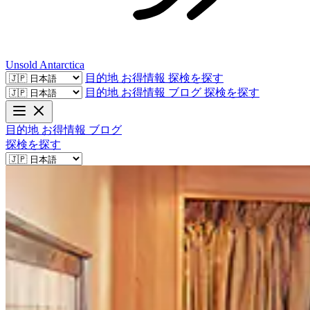
Unsold
Antarctica
目的地
お得情報
探検を探す
目的地
お得情報
ブログ
探検を探す
目的地
お得情報
ブログ
探検を探す