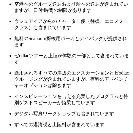
空港へのグループ送迎および船への送迎が含まれてい
ますが、日付/時間の制限があります
ウシュアイアからのチャーター便（往復、エコノミー
クラス）も含まれています
無料のSeabourn探検用パーカとデイパックが提供され
ます
ゼodiacツアーと上陸が体験の一部として含まれていま
す
適用されるすべての岸辺のエクスカーションとゼodiac
クルージングが含まれていますが、有料のアドベンチ
ャーオプションは除きます
インスピレーションを与える充実したプログラムと特
別ゲストスピーカーが搭乗しています
デジタル写真ワークショップも含まれています
すべての港湾税と上陸料が含まれています