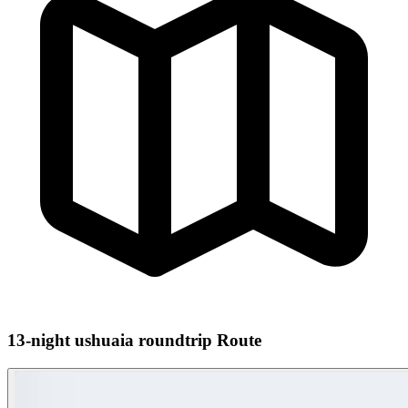
13-night ushuaia roundtrip Route