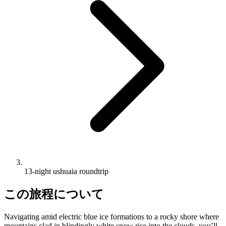
13-night ushuaia roundtrip
この旅程について
Navigating amid electric blue ice formations to a rocky shore where
mountains clad in blindingly white snow rise into the clouds, you’ll