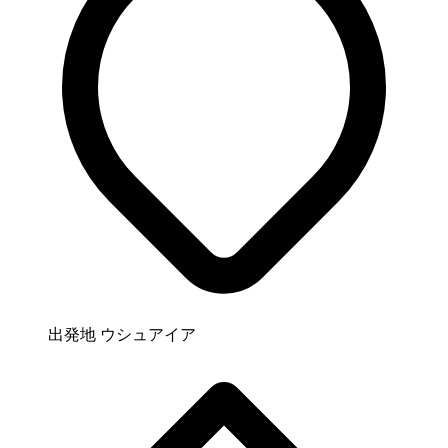
出発地
ウシュアイア