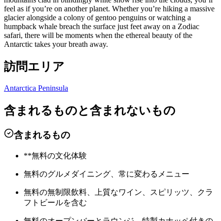
feel as if you’re on another planet. Whether you’re hiking a massive
glacier alongside a colony of gentoo penguins or watching a
humpback whale breach the surface just feet away on a Zodiac
safari, there will be moments when the ethereal beauty of the
Antarctic takes your breath away.
訪問エリア
Antarctica Peninsula
含まれるものと含まれないもの
含まれるもの
**無料の文化体験
無料のグルメダイニング、常に変わるメニュー
無料の無制限飲料、上質なワイン、スピリッツ、クラ
フトビールを含む
無料のオープンバーとラウンジ、特製カナッペ付きの