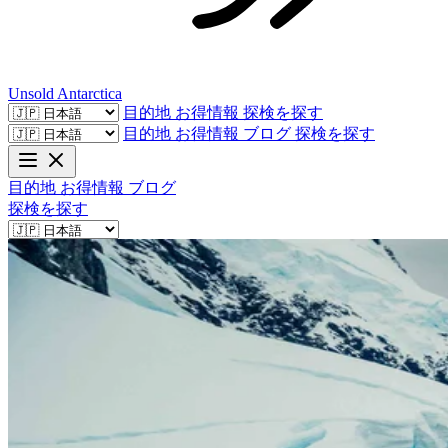
Unsold
Antarctica
目的地
お得情報
探検を探す
目的地
お得情報
ブログ
探検を探す
目的地
お得情報
ブログ
探検を探す