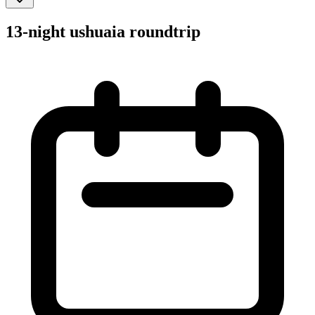
13-night ushuaia roundtrip