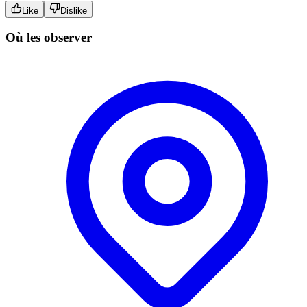
Like
Dislike
Où les observer