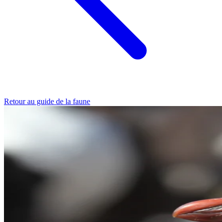
Retour au guide de la faune