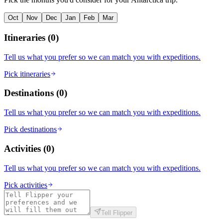
Oct
Nov
Dec
Jan
Feb
Mar
Itineraries
(
0
)
Tell us what you prefer so we can match you with expeditions.
Pick itineraries
Destinations
(
0
)
Tell us what you prefer so we can match you with expeditions.
Pick destinations
Activities
(
0
)
Tell us what you prefer so we can match you with expeditions.
Pick activities
Tell Flipper