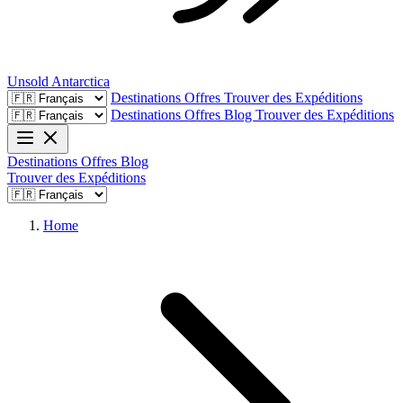
Unsold
Antarctica
Destinations
Offres
Trouver des Expéditions
Destinations
Offres
Blog
Trouver des Expéditions
Destinations
Offres
Blog
Trouver des Expéditions
Home