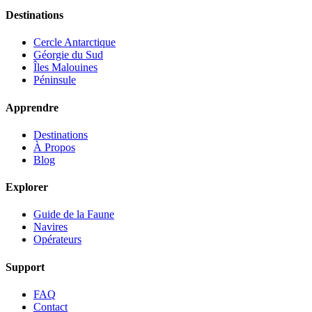
Destinations
Cercle Antarctique
Géorgie du Sud
Îles Malouines
Péninsule
Apprendre
Destinations
À Propos
Blog
Explorer
Guide de la Faune
Navires
Opérateurs
Support
FAQ
Contact