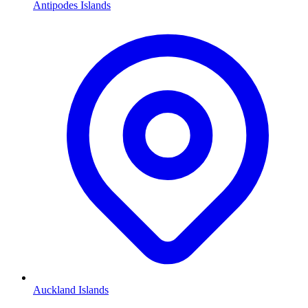
Antipodes Islands
Auckland Islands