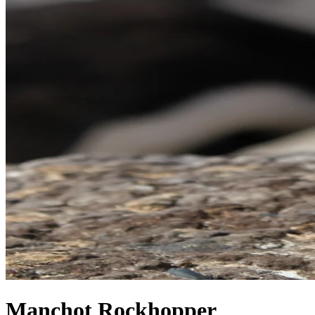
Manchot Rockhopper