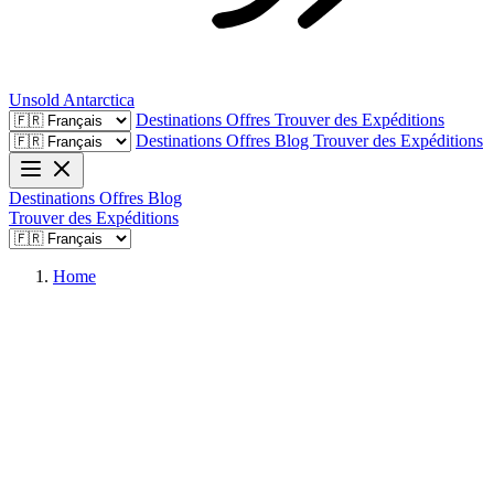
Unsold
Antarctica
Destinations
Offres
Trouver des Expéditions
Destinations
Offres
Blog
Trouver des Expéditions
Destinations
Offres
Blog
Trouver des Expéditions
Home