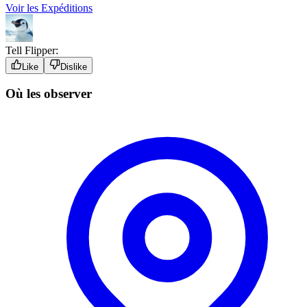
Voir les Expéditions
Tell Flipper:
Like
Dislike
Où les observer