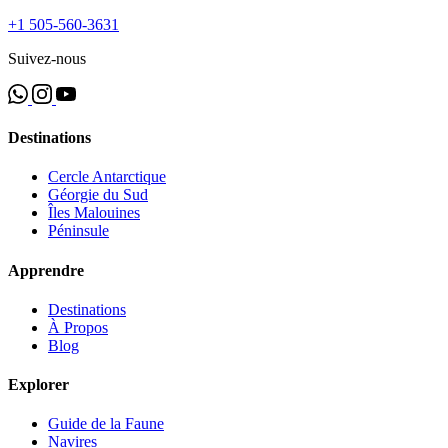
+1 505-560-3631
Suivez-nous
Destinations
Cercle Antarctique
Géorgie du Sud
Îles Malouines
Péninsule
Apprendre
Destinations
À Propos
Blog
Explorer
Guide de la Faune
Navires