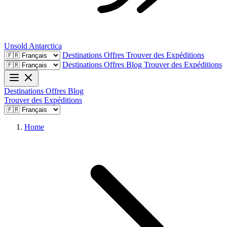
Unsold
Antarctica
Destinations
Offres
Trouver des Expéditions
Destinations
Offres
Blog
Trouver des Expéditions
Destinations
Offres
Blog
Trouver des Expéditions
Home