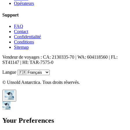
Opérateurs
Support
FAQ
Contact
Confidentialité
Conditions
Sitemap
Vendeur de voyages : CA: 2130335-70 | WA: 604118560 | FL:
ST41147 | HI: TAR-7575-0
Langue
© Unsold Antarctica. Tous droits réservés.
Your Preferences