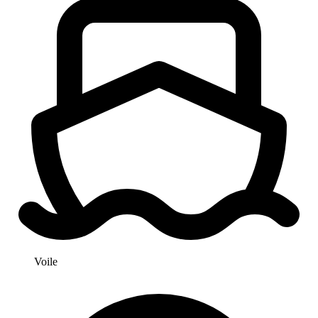
Voile