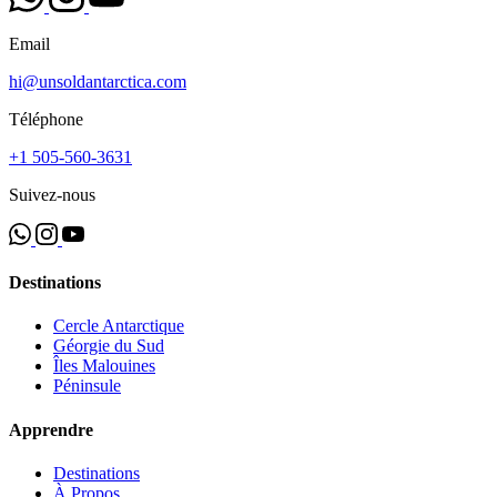
Email
hi@unsoldantarctica.com
Téléphone
+1 505-560-3631
Suivez-nous
Destinations
Cercle Antarctique
Géorgie du Sud
Îles Malouines
Péninsule
Apprendre
Destinations
À Propos