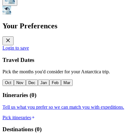
Your Preferences
Login to save
Travel Dates
Pick the months you'd consider for your Antarctica trip.
Oct
Nov
Dec
Jan
Feb
Mar
Itineraries
(
0
)
Tell us what you prefer so we can match you with expeditions.
Pick itineraries
Destinations
(
0
)