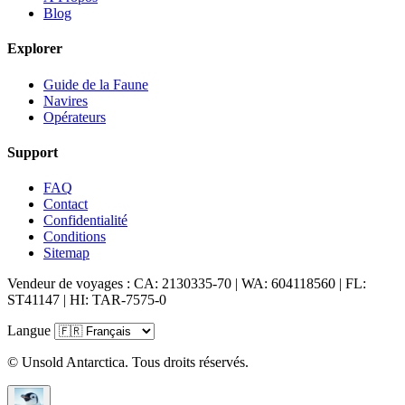
Blog
Explorer
Guide de la Faune
Navires
Opérateurs
Support
FAQ
Contact
Confidentialité
Conditions
Sitemap
Vendeur de voyages : CA: 2130335-70 | WA: 604118560 | FL:
ST41147 | HI: TAR-7575-0
Langue
© Unsold Antarctica. Tous droits réservés.