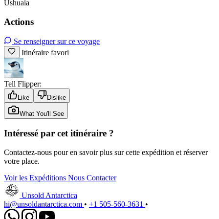
Ushuaia
Actions
Se renseigner sur ce voyage
Itinéraire favori
Tell Flipper:
Like
Dislike
What You'll See
Intéressé par cet itinéraire ?
Contactez-nous pour en savoir plus sur cette expédition et réserver
votre place.
Voir les Expéditions
Nous Contacter
Unsold Antarctica
hi@unsoldantarctica.com
•
+1 505-560-3631
•