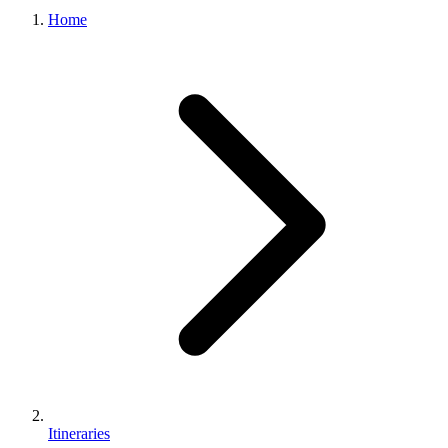
Home
Itineraries