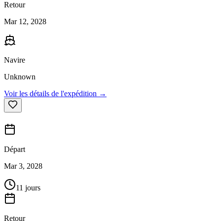
Retour
Mar 12, 2028
Navire
Unknown
Voir les détails de l'expédition →
Départ
Mar 3, 2028
11 jours
Retour