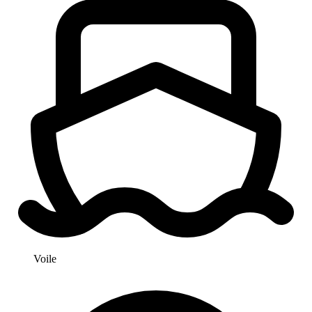
Voile