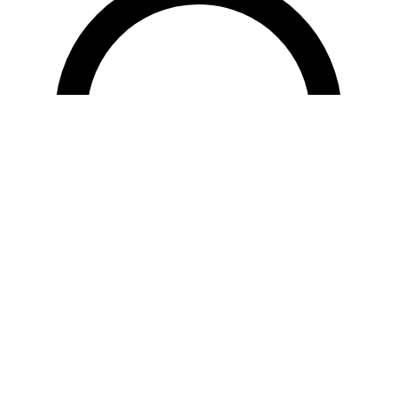
Départ de
Ushuaia