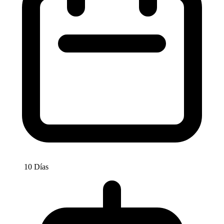
10 Días