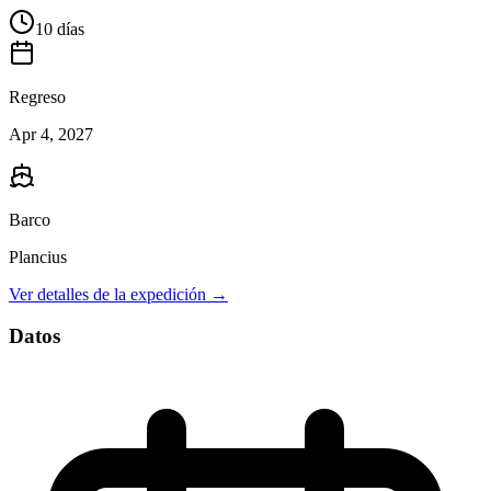
10 días
Regreso
Apr 4, 2027
Barco
Plancius
Ver detalles de la expedición →
Datos